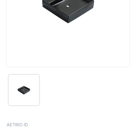
AETRIO ID