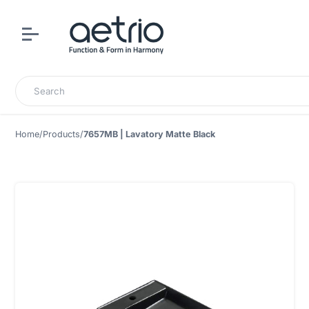
Search
Home
/
Products
/
7657MB | Lavatory Matte Black