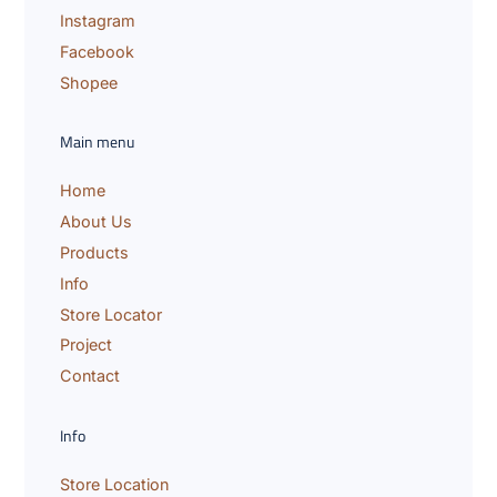
a
Instagram
i
l
Facebook
Shopee
Main menu
Home
About Us
Products
Info
Store Locator
Project
Contact
Info
Store Location